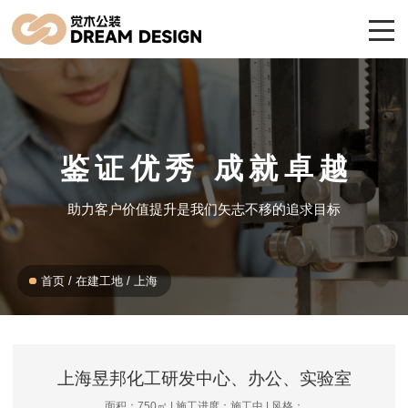
鉴证优秀 成就卓越
助力客户价值提升是我们矢志不移的追求目标
首页
/
在建工地
/
上海
上海昱邦化工研发中心、办公、实验室
面积：750㎡ | 施工进度：施工中 | 风格：