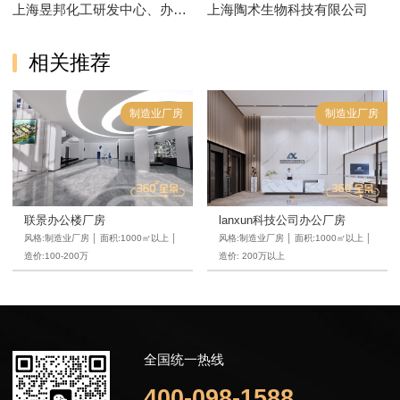
上海昱邦化工研发中心、办公、实验室
上海陶术生物科技有限公司
相关推荐
制造业厂房
制造业厂房
联景办公楼厂房
lanxun科技公司办公厂房
风格:制造业厂房 │ 面积:1000㎡以上 │
风格:制造业厂房 │ 面积:1000㎡以上 │
造价:100-200万
造价: 200万以上
全国统一热线
400-098-1588