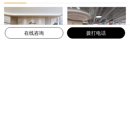
在线咨询
拨打电话
医疗科技公司办公楼装修
2000平米办公室设计
恒汇知识产权
昆易电子科技
相关推荐
生物医药
IT/互联网/游戏