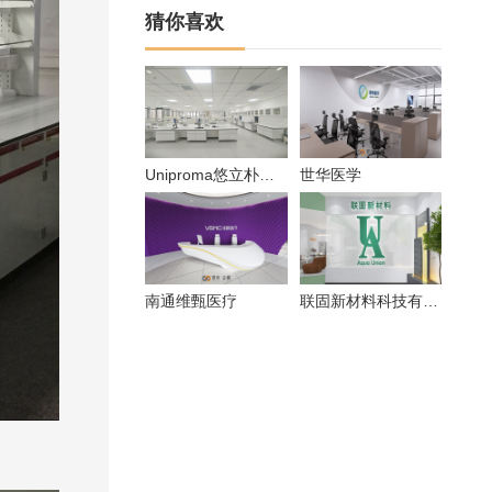
猜你喜欢
Uniproma悠立朴华化学实验室
世华医学
南通维甄医疗
联固新材料科技有限公司