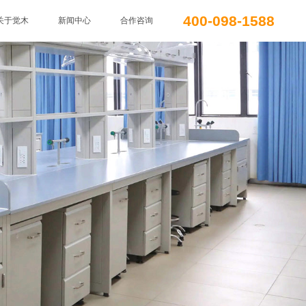
400-098-1588
关于觉木
新闻中心
合作咨询